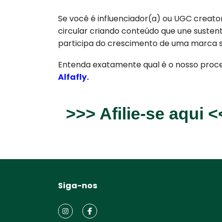
Se você é influenciador(a) ou UGC creator
circular criando conteúdo que une susten
participa do crescimento de uma marca s
Entenda exatamente qual é o nosso proces
Alfafly.
>>> Afilie-se aqui 
Siga-nos