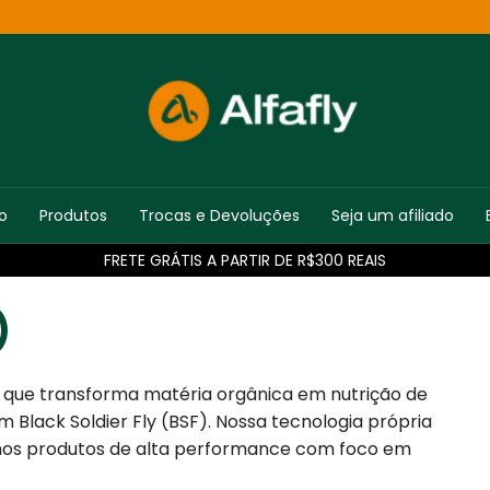
io
Produtos
Trocas e Devoluções
Seja um afiliado
FRETE GRÁTIS A PARTIR DE R$300 REAIS
)
a que transforma matéria orgânica em nutrição de
Black Soldier Fly (BSF). Nossa tecnologia própria
iamos produtos de alta performance com foco em