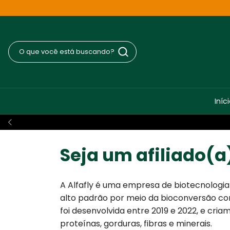
Iníc
Seja um afiliado(a
A Alfafly é uma empresa de biotecnologi
alto padrão por meio da bioconversão com 
foi desenvolvida entre 2019 e 2022, e cr
proteínas, gorduras, fibras e minerais.