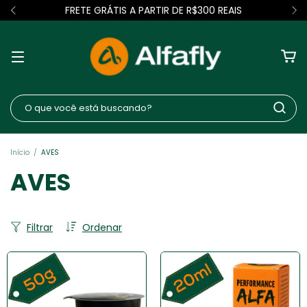
FRETE GRÁTIS A PARTIR DE R$300 REAIS
Início
/
AVES
AVES
Filtrar
Ordenar