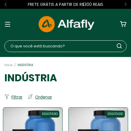
FRETE GRÁTIS A PARTIR DE R$300 REAIS
Início
/
INDÚSTRIA
INDÚSTRIA
Filtrar
Ordenar
ESGOTADO
ESGOTADO